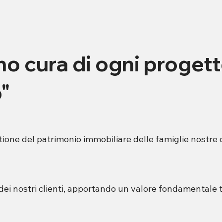
mo cura di ogni proget
o"
tione del patrimonio immobiliare delle famiglie nostre 
 dei nostri clienti, apportando un valore fondamentale