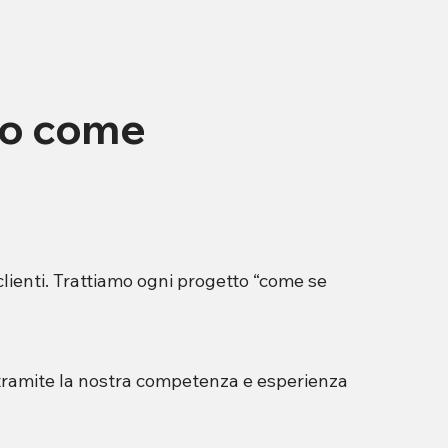
to come
clienti. Trattiamo ogni progetto “come se
 tramite la nostra competenza e esperienza