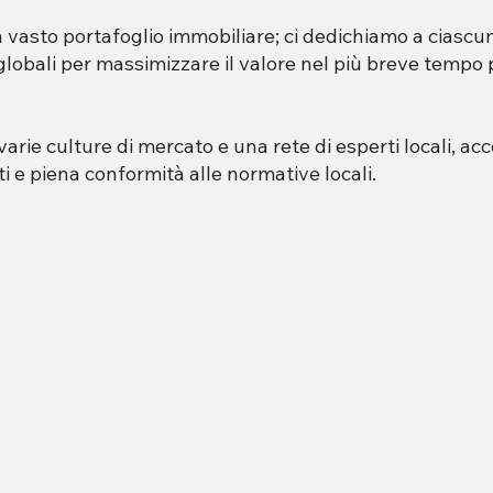
n vasto portafoglio immobiliare; ci dedichiamo a ciascun
globali per massimizzare il valore nel più breve tempo p
ie culture di mercato e una rete di esperti locali, acc
 e piena conformità alle normative locali.