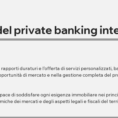
del private banking in
rapporti duraturi e l’offerta di servizi personalizzati, b
 opportunità di mercato e nella gestione completa del p
pace di soddisfare ogni esigenza immobiliare nei princi
he dei mercati e degli aspetti legali e fiscali del terri