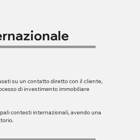
ternazionale
asati su un contatto diretto con il cliente,
rocesso di investimento immobiliare
pali contesti internazionali, avendo una
torio.