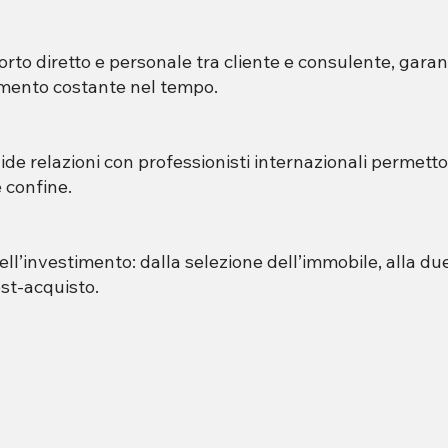
porto diretto e personale tra cliente e consulente, gar
amento costante nel tempo.
e relazioni con professionisti internazionali permettono 
 confine.
 dell’investimento: dalla selezione dell’immobile, alla 
ost-acquisto.