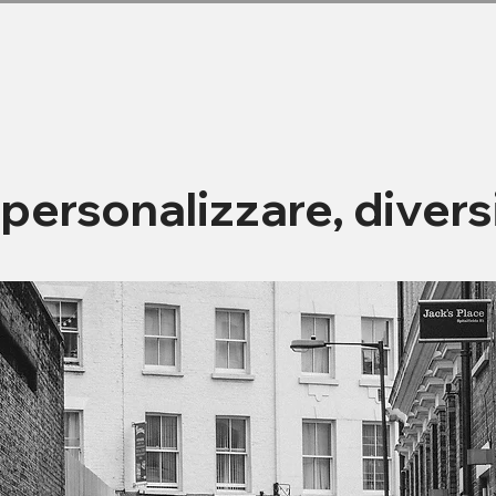
personalizzare, diversi
.