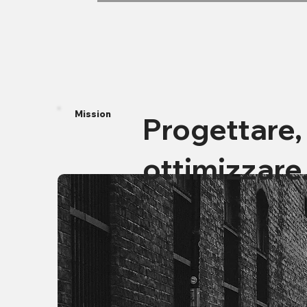
Mission
Progettare, 
ottimizzare