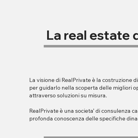
La real estate 
La visione di RealPrivate è la costruzione di 
per guidarlo nella scoperta delle migliori
attraverso soluzioni su misura.
RealPrivate è una societa’ di consulenza ca
profonda conoscenza delle specifiche dinamic