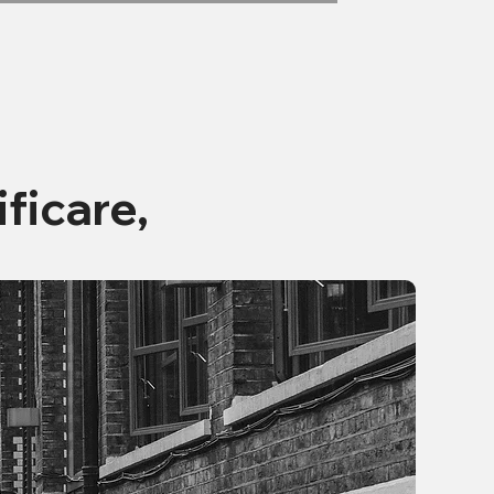
ficare,