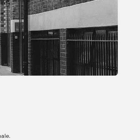
nale.